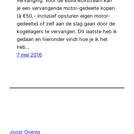
vervanging. Voor de Buva Boxstream kan
je een vervangende motor-gedeelte kopen
(à €50,- inclusief opsturen eigen motor-
gedeelte) of zelf aan de slag gaan door de
kogellagers te vervangen. Dit laatste heb ik
gedaan en hieronder vindt hoe je ik het
heb…
7 mei 2016
Joost Overes